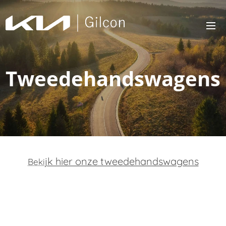
Tweedehandswagens
jk hier onze tweedehandswagens
Beki